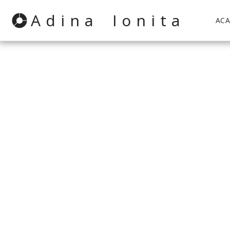
Adina Ionita
ACA